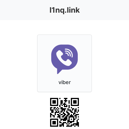
l1nq.link
viber