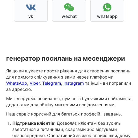
vk
wechat
whatsapp
генератор посилань на месенджери
Якщо ви шукаєте просте рішення для створення посилань
для прямого спілкування з вами через платформи
WhatsApp
,
Viber
,
Telegram
,
Instagram
та інші - ви потрапили
за адресою.
Ми генеруємо посилання, сумісні з будь-якими сайтами та
додатками для обміну миттєвими повідомленнями.
Наш сервіс корисний для багатьох професій і завдань.
Підтримка клієнтів
: Дозволяє клієнтам без зусиль
звертатися з питаннями, скаргами або відгуками
безпосередньо. Оперативний зв'язок сприяє швидкому